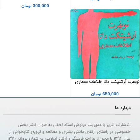
300,000
تومان
نویفرت آرشتیکت داتا اطلاعات معماری
650,000
تومان
درباره ما
انتشارات افریز با مدیریت فرنوش استاد لطفی به عنوان ناشر بخش
خصوصی در راستای ارتقای دانش بشری و مطالعه و ترویج کتابخوانی از
سال 1394 با مجوز از وزارت فرهنگ و ارشاد اسلامی به شماره پروانه 12910