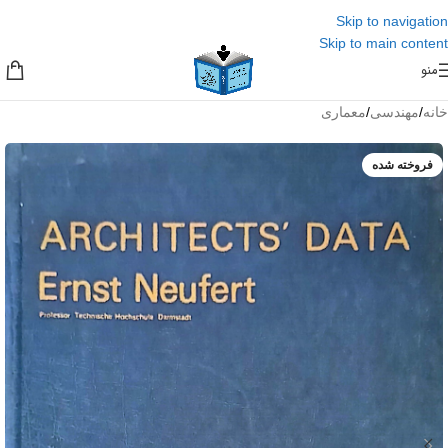
Skip to navigation
Skip to main content
منو
خانه
/
مهندسی
/
معماری
فروخته شده