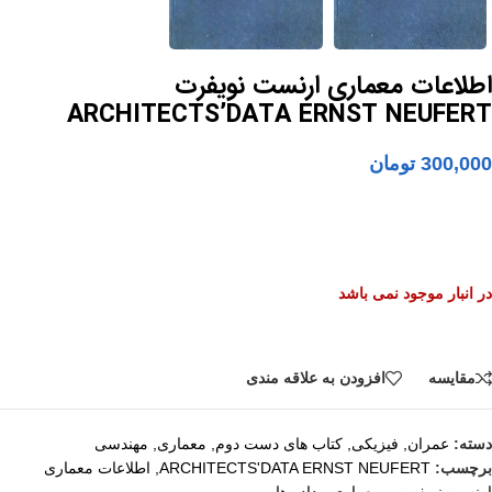
اطلاعات معماری ارنست نویفرت
ARCHITECTS’DATA ERNST NEUFERT
300,000
تومان
در انبار موجود نمی باشد
مقايسه
افزودن به علاقه مندی
دسته:
عمران
,
فیزیکی
,
کتاب های دست دوم
,
معماری
,
مهندسی
برچسب:
ARCHITECTS'DATA ERNST NEUFERT
,
اطلاعات معماری
ارنست نویفرت ، معماری ، داده ها،