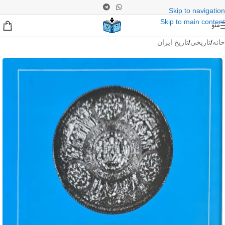
Skip to navigation
Skip to main content
منو
خانه
/
تاریخی
/
تاریخ ایران