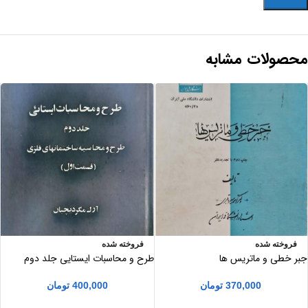
محصولات مشابه
فروخته شده
فروخته شده
جبر خطی و ماتریس ها
طرح و محاسبات ایستایی جلد دوم
370,000
تومان
400,000
تومان