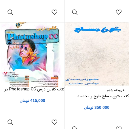
اطلاعات بیشتر
اطلاعات بیشتر
کتاب کلاس درس Photoshap CC در
فروخته شده
یک کتاب ( فتوشاپ )
کتاب بتون مسلح طرح و محاسبه
415,000
تومان
350,000
تومان
افزودن به سبد
خرید
اطلاعات بیشتر