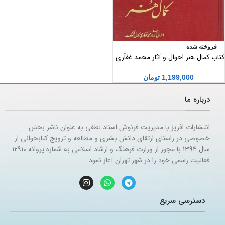
فروخته شده
کتاب کمال هنر احوال و آثار محمد غفاّری
کمال المُلک اثر احمد سهیلی خوانساری
1,199,000
تومان
درباره ما
انتشارات افریز با مدیریت فرنوش استاد لطفی به عنوان ناشر بخش
خصوصی در راستای ارتقای دانش بشری و مطالعه و ترویج کتابخوانی از
سال 1394 با مجوز از وزارت فرهنگ و ارشاد اسلامی به شماره پروانه 12910
فعالیت رسمی خود را در شهر تهران آغاز نمود.
دسترسی سریع