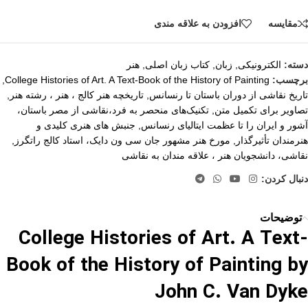
مقايسه
افزودن به علاقه مندی
دسته:
الکترونیکی
,
زبان
,
کتاب زبان اصلی
,
هنر
برچسب:
College Histories of Art. A Text-Book of the History of Painting
,
تاریخ نقاشی از دوران باستان تا رنسانس
,
تاریخچه هنر کالج ، هنر ، رشته هنر
,
تصاویر برای تکمیل متن
,
تکنیک‌های منحصر به فرد،نقاشی از مصر باستان،
آشور و ایران را تا عظمت ایتالیای رنسانس
,
جنبش های هنری کلیدی و
هنرمندان تأثیرگذار
,
مورخ هنر مشهور جان سی ون دایک، استاد کالج راتگرز
,
نقاشی، دانشجویان هنر ، علاقه مندان به نقاشی
دنبال کردن:
توضیحات
College Histories of Art. A Text-
Book of the History of Painting by
John C. Van Dyke