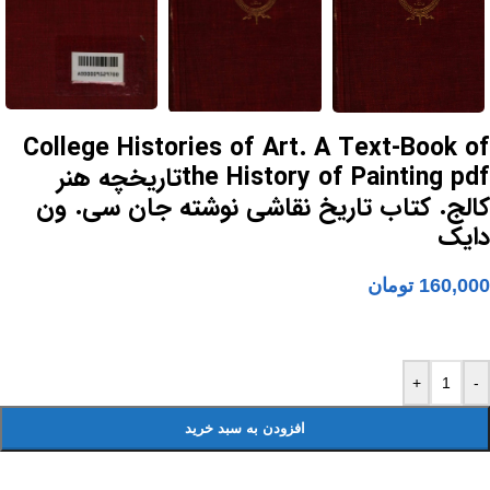
College Histories of Art. A Text-Book of
the History of Painting pdfتاریخچه هنر
کالج. کتاب تاریخ نقاشی نوشته جان سی. ون
دایک
160,000
تومان
+
-
افزودن به سبد خرید