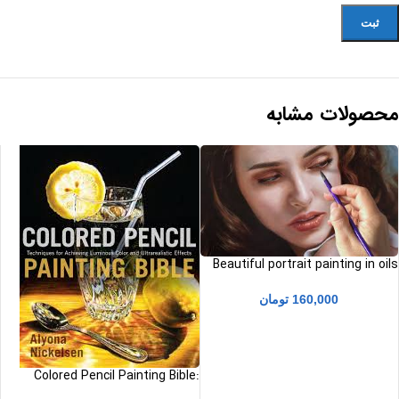
محصولات مشابه
Beautiful portrait painting in oils
pdf نقاشی پرتره زیبا با رنگ روغن
160,000
تومان
Colored Pencil Painting Bible:
Techniques for Achieving