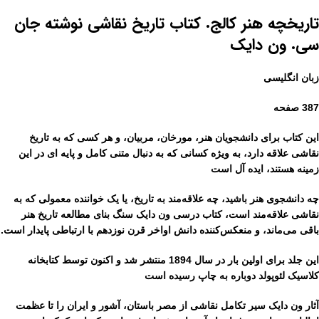
تاریخچه هنر کالج. کتاب تاریخ نقاشی نوشته جان
سی. ون دایک
زبان انگلیسی
387 صفحه
این کتاب برای دانشجویان هنر، مورخان، مربیان، و هر کسی که به تاریخ
نقاشی علاقه دارد، به ویژه کسانی که به دنبال متنی کامل و پایه ای در این
زمینه هستند، ایده آل است
چه دانشجوی هنر باشید، چه علاقه‌مند به تاریخ، یا یک خواننده معمولی که به
نقاشی علاقه‌مند است، کتاب درسی ون دایک سنگ بنای مطالعه تاریخ هنر
باقی می‌ماند، و منعکس‌کننده دانش اواخر قرن نوزدهم با ارتباطی پایدار است.
این جلد برای اولین بار در سال 1894 منتشر شد و اکنون توسط کتابخانه
کلاسیک لئوپولد دوباره به چاپ رسیده است
آثار ون دایک سیر تکامل نقاشی از مصر باستان، آشور و ایران را تا عظمت