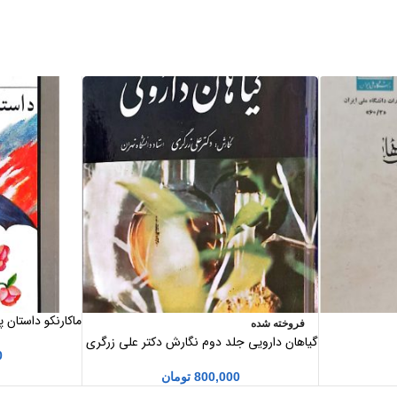
ماکارنکو داستان 
فروخته شده
گیاهان دارویی جلد دوم نگارش دکتر علی زرگری
0
800,000
تومان