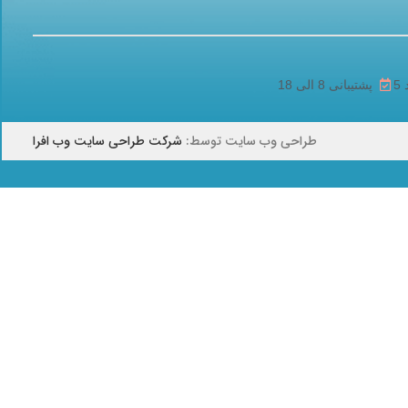
پشتیبانی 8 الی 18
طراحی وب سایت توسط:
شرکت طراحی سایت وب افرا