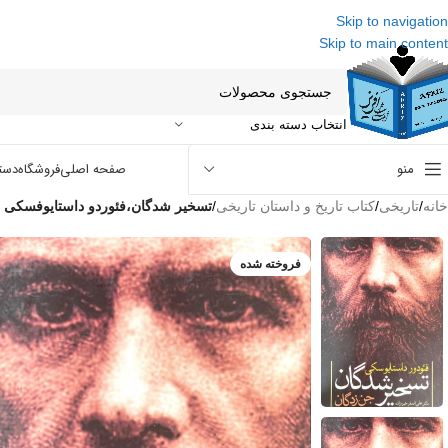
Skip to navigation
Skip to main content
انتخاب دسته بندی
منو
صفحه اصلی
فروشگاه
دست
خانه
/
تاریخی
/
کتاب تاریخ و داستان تاریخی
/
تسخیر شدگان،فئوردو داستایوفسکی
فروخته شده