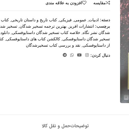
مقايسه
افزودن به علاقه مندی
دسته:
ادبیات
,
عمومی
,
فیزیکی
,
کتاب تاریخ و داستان تاریخی
,
کتاب 
برچسب:
انتشارات افریز
,
بهترین ترجمه تسخیر شدگان
,
تسخير شدگ
شدگان نشر نگاه
,
خلاصه کتاب تسخیر شدگان داستایوفسکی
,
دانلود
تسخیر شدگان داستایوفسکی
,
کالکشن کتاب های داستایوفسکی
,
کت
از داستایوفسکی
,
نقد و بررسی کتاب تسخیرشدگان
دنبال کردن:
توضیحات
حمل و نقل کالا