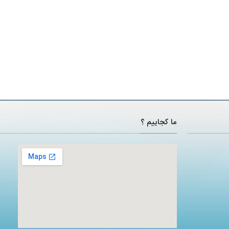
ما کجاییم ؟