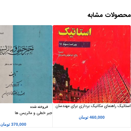
محصولات مشابه
استاتیک راهنمای مکانیک برداری برای مهندسان
فروخته شده
جلد 1 ویراست سوم SI ترجمه دکتر ابراهیم
جبر خطی و ماتریس ها
واحدیان
460,000
تومان
370,000
تومان