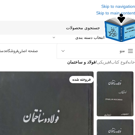
Skip to navigation
Skip to main content
انتخاب دسته بندی
منو
صفحه اصلی
فروشگاه
دست
خانه
/
نوع کتاب
/
فیزیکی
/
فولاد و ساختمان
فروخته شده