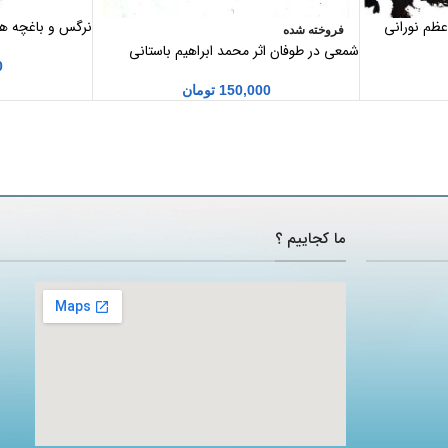
ظم نورانی
نرگس و باغچه های
فروخته شده
مشترک ایران و ف
شمعی در طوفان اثر محمد ابراهیم باستانی
0
پاریزی
150,000
تومان
ما کجاییم ؟