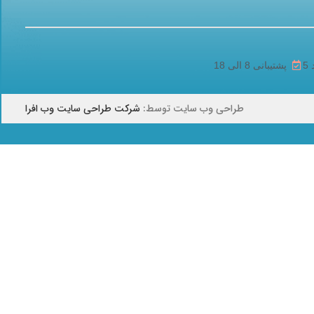
پشتیبانی 8 الی 18
طراحی وب سایت توسط:
شرکت طراحی سایت وب افرا