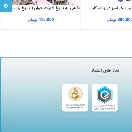
تلگرام
 سحر آمیز دو زبانه کار
نگاهی به تاریخ ادبیات جهان ( تاریخ رئالیسم)
رانسه
415,000
تومان
380,00
تومان
نماد های اعتماد