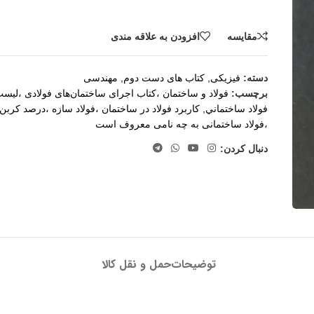
مقايسه
افزودن به علاقه مندی
دسته:
فیزیکی
,
کتاب های دست دوم
,
مهندسی
برچسب:
فولاد و ساختمان ،کتاب اجرای ساختمان‌های فولادی ،ليس
فولاد ساختماني
,
کاربرد فولاد در ساختمان ،فولاد سازه ،درصد کربن
،فولاد ساختمانی به چه نامی معروف است
دنبال کردن:
توضیحات
حمل و نقل کالا