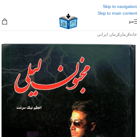
Skip to navigation
Skip to main content
منو
خانه
/
رمان
/
رمان ایرانی