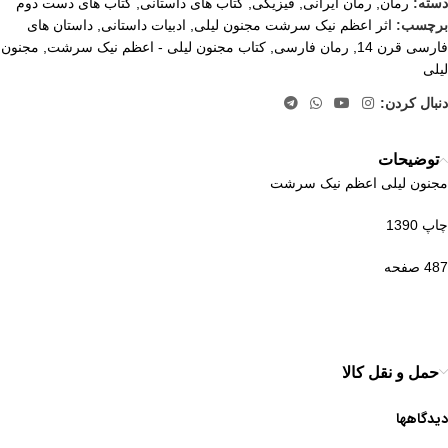
دسته:
رمان
,
رمان ایرانی
,
فیزیکی
,
کتاب های داستانی
,
کتاب های دست دوم
برچسب:
اثر اعظم نیک سرشت مجنون لیلی
,
ادبیات داستانی
,
داستان های
فارسی قرن 14
,
رمان فارسی
,
کتاب مجنون لیلی - اعظم نیک سرشت
,
مجنون
لیلی
دنبال کردن:
توضیحات
مجنون لیلی اعظم نیک سرشت
چاپ 1390
487 صفحه
حمل و نقل کالا
دیدگاهها