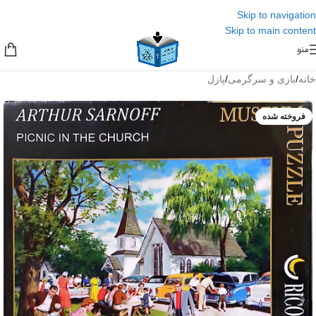
Skip to navigation
Skip to main content
منو
خانه
/
بازی و سرگرمی
/
پازل
فروخته شده