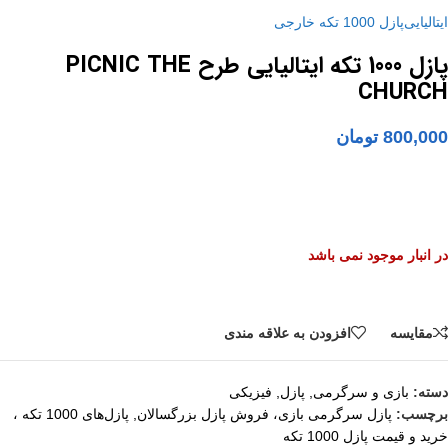
ایتالیایی
پازل 1000 تکه خارجی
پازل 1000 تکه ایتالیایی طرح PICNIC THE
CHURCH
800,000
تومان
در انبار موجود نمی باشد
مقايسه
افزودن به علاقه مندی
دسته:
بازی و سرگرمی
,
پازل
,
فیزیکی
برچسب:
پازل سرگرمی بازی، فروش پازل بزرگسالان
,
پازل‌های 1000 تکه ،
خرید و قیمت پازل 1000 تکه