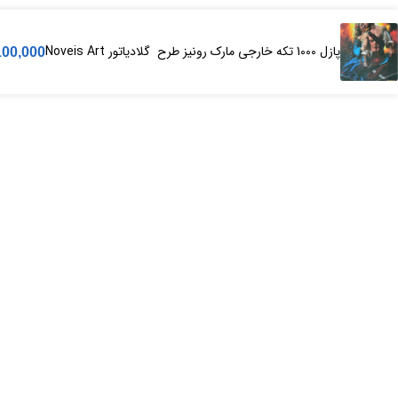
پازل 1000 تکه خارجی مارک رونیز طرح گلادیاتور Noveis Art
100,000