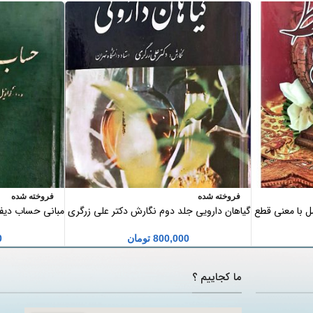
فروخته شده
فروخته شده
مل با معنی قطع
گیاهان دارویی جلد دوم نگارش دکتر علی زرگری
مبانی حساب دیفر
800,000
تومان
0
ما کجاییم ؟