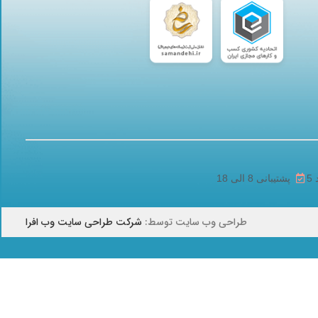
پشتیبانی 8 الی 18
طراحی وب سایت توسط:
شرکت طراحی سایت وب افرا