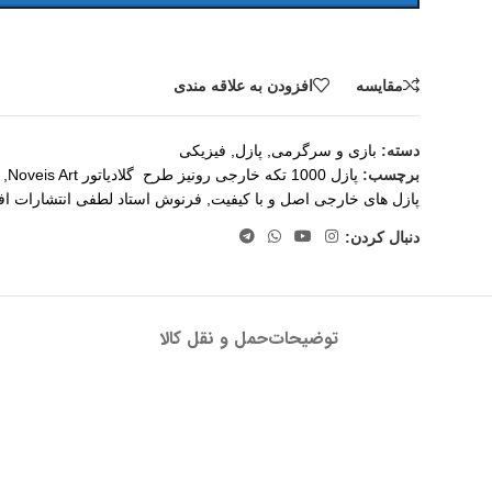
مقايسه
افزودن به علاقه مندی
دسته:
بازی و سرگرمی
,
پازل
,
فیزیکی
برچسب:
پازل 1000 تکه خارجی رونیز طرح گلادیاتور Noveis Art
,
پازل های خارجی اصل و با کیفیت
,
فرنوش استاد لطفی انتشارات اف
دنبال کردن:
توضیحات
حمل و نقل کالا