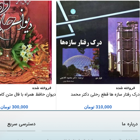
فروخته شده
فروخته شده
درک رفتار سازه ها قطع رحلی دکتر محمد
دیوان حافظ همراه با فال متن کا
گلابچی انتشارات دانشگاه تهران
وزیری
310,000
تومان
300,000
تومان
درباره ما
دسترسی سریع