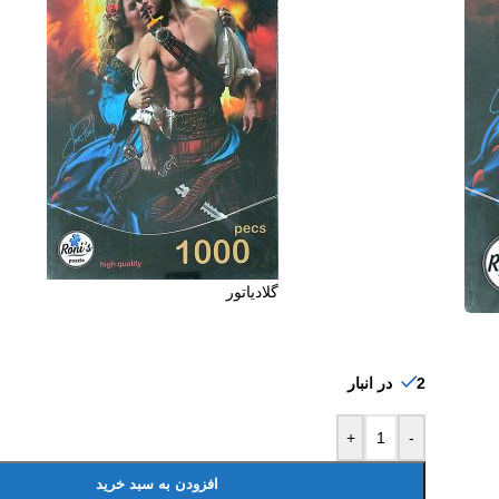
گلادیاتور
2 در انبار
+
-
افزودن به سبد خرید