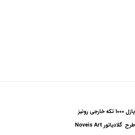
پازل 1000 تکه خارجی رونیز
طرح گلادیاتور Noveis Art