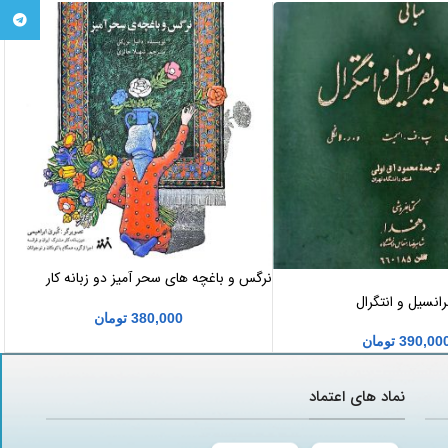
تلگرام
نرگس و باغچه های سحر آمیز دو زبانه کار
مشترک ایران و فرانسه
انسیل و انتگرال
380,000
تومان
390,00
تومان
نماد های اعتماد