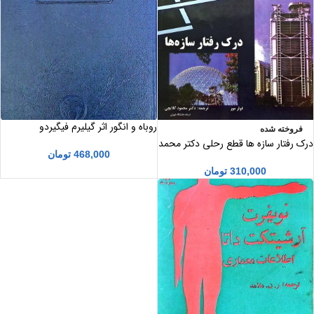
روباه و انگور اثر گیلیرم فیگیردو
فروخته شده
درک رفتار سازه ها قطع رحلی دکتر محمد
468,000
تومان
گلابچی انتشارات دانشگاه تهران
310,000
تومان