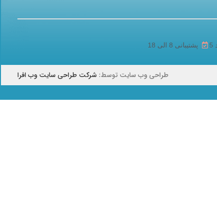
پشتیبانی 8 الی 18
طراحی وب سایت توسط:
شرکت طراحی سایت وب افرا