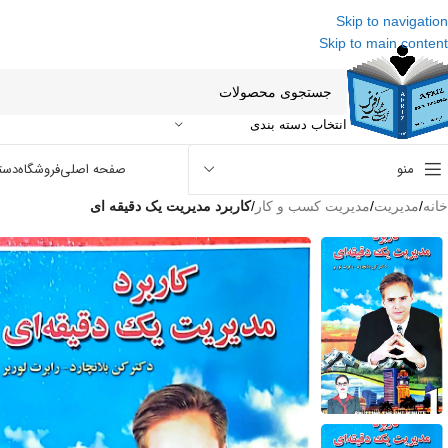
Skip to navigation
Skip to main content
انتخاب دسته بندی
منو
صفحه اصلی
فروشگاه
دست
خانه
/
مدیریت
/
مدیریت کسب و کار
/
کاربرد مدیریت یک دقیقه ای