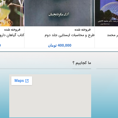
فروخته شده
فروخته شده
ر محمد
طرح و محاسبات ایستایی جلد دوم
کتاب گیاهان دار
زرگری
400,000
تومان
0
ما کجاییم ؟