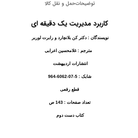
توضیحات
حمل و نقل کالا
کاربرد مدیریت یک دقیقه ای
نویسندگان : دکتر کن بلانچارد و رابرت لوربر
مترجم : غلامحسین اعرابی
انتشارات اردبیهشت
شابک : 5-07-6062-964
قطع رقعی
تعداد صفحات : 143 ص
کتاب دست دوم