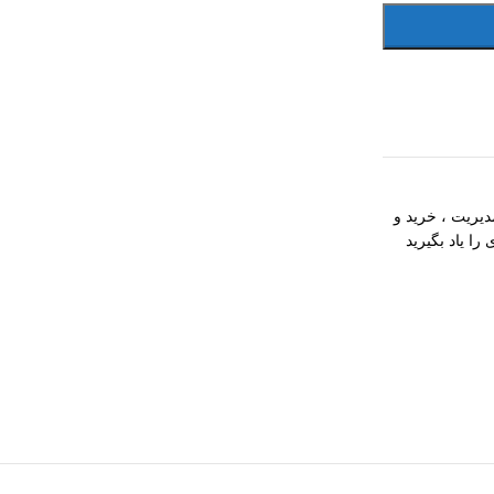
یریت ، خرید و
را یاد بگیرید