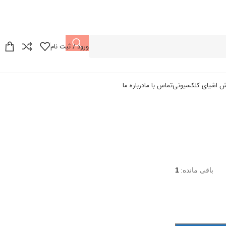
ورود / ثبت نام
ش اشیای کلکسیونی
تماس با ما
درباره ما
باقی مانده:
1