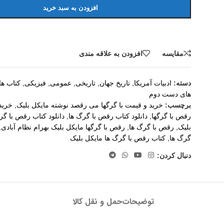
افزودن به سبد خرید
مقايسه
افزودن به علاقه مندی
دسته:
ادبیات آمریکا
,
تاریخ جهان
,
تاریخی
,
عمومی
,
فیزیکی
,
کتاب ها
های دست دوم
برچسب:
خرید و قیمت با گرگها می رقصد نوشته مایکل بلیک
,
خرید
رقص با گرگها
,
دانلود کتاب رقص با گرگ ها
,
دانلود کتاب رقص با گر
بلیک
,
رقص با گرگ ها
,
رقص با گرگها مایکل بلیک بهرام نظام آبادی
,
گرگ ها
,
کتاب رقص با گرگ ها مایکل بلیک
دنبال کردن:
توضیحات
حمل و نقل کالا