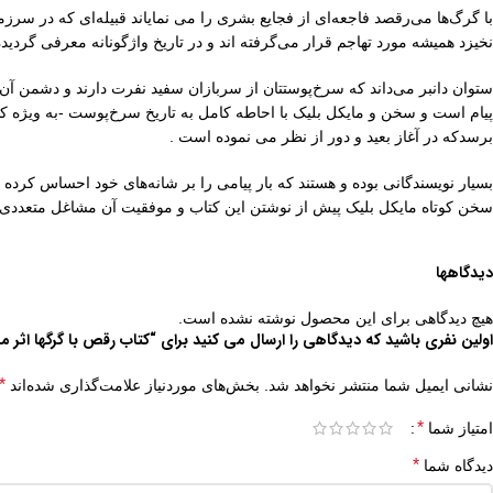
با گرگ‌ها می‌رقصد فاجعه‌ای از فجایع بشری را می نمایاند قبیله‌ای که در سرز
نخیزد همیشه مورد تهاجم قرار می‌گرفته اند و در تاریخ واژگونانه معرفی گردیده 
ستوان دانبر می‌داند که سرخ‌پوستتان از سربازان سفید نفرت دارند و دشمن آن‌
پیام است و سخن و مایکل بلیک با احاطه کامل به تاریخ سرخ‌پوست -به ویژه ک
برسدکه در آغاز بعید و دور از نظر می نموده است .
بسیار نویسندگانی بوده و هستند که بار پیامی را بر شانه‌های خود احساس کرد
سخن کوتاه مایکل بلیک پیش از نوشتن این کتاب و موفقیت آن مشاغل متعددی از 
دیدگاهها
هیچ دیدگاهی برای این محصول نوشته نشده است.
اولین نفری باشید که دیدگاهی را ارسال می کنید برای “کتاب رقص با گرگها اثر م
*
نشانی ایمیل شما منتشر نخواهد شد.
بخش‌های موردنیاز علامت‌گذاری شده‌اند
*
امتیاز شما
*
دیدگاه شما