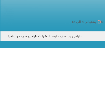
پشتیبانی 8 الی 18
طراحی وب سایت توسط:
شرکت طراحی سایت وب افرا