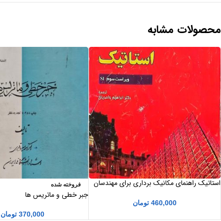
محصولات مشابه
استاتیک راهنمای مکانیک برداری برای مهندسان
فروخته شده
جلد 1 ویراست سوم SI ترجمه دکتر ابراهیم
جبر خطی و ماتریس ها
واحدیان
460,000
تومان
370,000
تومان