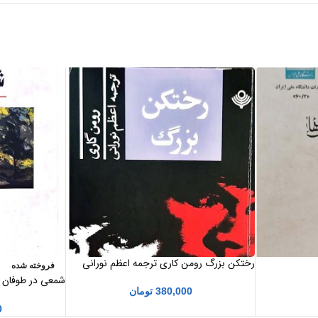
رختکن بزرگ رومن کاری ترجمه اعظم نورانی
فروخته شده
شمعی در طوفان اث
380,000
تومان
پاریزی
0