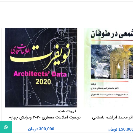
فروخته شده
ر محمد ابراهیم باستانی
نویفرت اطلاعات معماری 2020 ویرایش چهارم
واتساپ
300,000
تومان
150,00
تومان