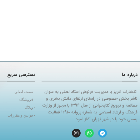
درباره ما
دسترسی سریع
انتشارات افریز با مدیریت فرنوش استاد لطفی به عنوان
- صفحه اصلی
ناشر بخش خصوصی در راستای ارتقای دانش بشری و
- فروشگاه
مطالعه و ترویج کتابخوانی از سال 1394 با مجوز از وزارت
- وبلاگ
فرهنگ و ارشاد اسلامی به شماره پروانه 12910 فعالیت
- قوانین و مقررات
رسمی خود را در شهر تهران آغاز نمود.