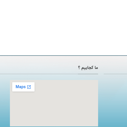
ما کجاییم ؟