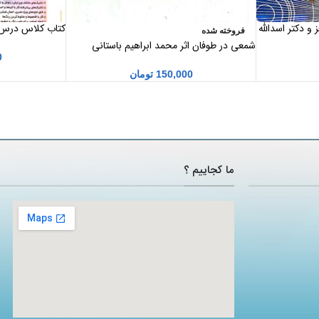
 و دکتر اسدالله
فروخته شده
( فتوشاپ )
شمعی در طوفان اثر محمد ابراهیم باستانی
0
پاریزی
150,000
تومان
ما کجاییم ؟