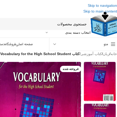
Skip to navigation
Skip to main content
انتخاب دسته بندی
منو
صفحه اصلی
فروشگاه
دست
خانه
/
زبان
/
کتاب آموزشی
/
کتاب Vocabulary for the High School Student
فروخته شده