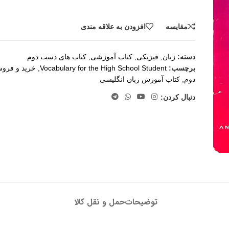
مقايسه
افزودن به علاقه مندی
دسته:
زبان
,
فیزیکی
,
کتاب آموزشی
,
کتاب های دست دوم
برچسب:
Vocabulary for the High School Student
,
خرید و فرو
دوم
,
کتاب آموزش زبان انگلیسی
دنبال کردن:
توضیحات
حمل و نقل کالا