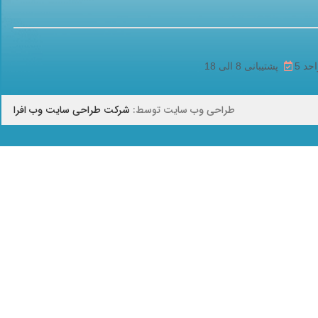
پشتیبانی 8 الی 18
طراحی وب سایت توسط:
شرکت طراحی سایت وب افرا