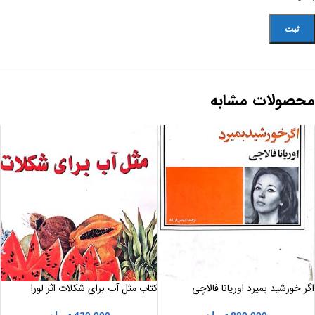
محصولات مشابه
اگر خورشید بمیرد اوریانا فالاچی
کتاب مثل آب برای شکلات اثر لورا
اسکوئیول