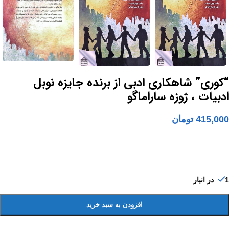
“کوری” شاهکاری ادبی از برنده جایزه نوبل
ادبیات ، ژوزه ساراماگو
415,000
تومان
1 در انبار
افزودن به سبد خرید