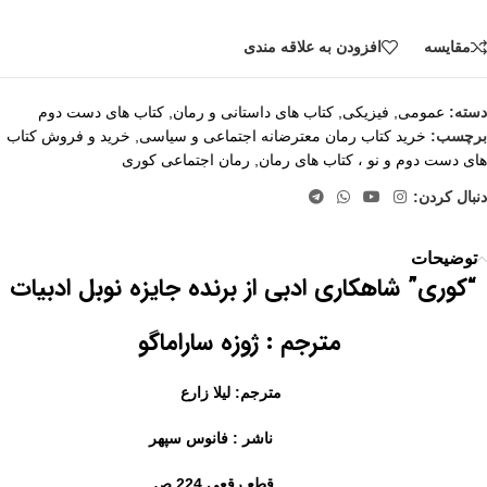
مقايسه
افزودن به علاقه مندی
دسته:
عمومی
,
فیزیکی
,
کتاب های داستانی و رمان
,
کتاب های دست دوم
برچسب:
خرید کتاب رمان معترضانه اجتماعی و سیاسی
,
خرید و فروش کتاب
های دست دوم و نو ، کتاب های رمان
,
رمان اجتماعی کوری
دنبال کردن:
توضیحات
“کوری” شاهکاری ادبی از برنده جایزه نوبل ادبیات
مترجم : ژوزه ساراماگو
مترجم: لیلا زارع
ناشر : فانوس سپهر
قطع رقعی
224 ص