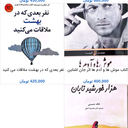
880,000
تومان
430,000
تومان
کتاب موش ها و آدم ها اثر جان اشتاین
نفر بعدی که در بهشت ملاقات می کنید
بک
میچ آلبوم
400,000
تومان
425,000
تومان