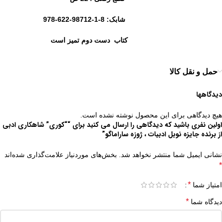
شابک: 8-1-98712-622-978
کتاب دست دوم تمیز است
حمل و نقل کالا
دیدگاهها
هیچ دیدگاهی برای این محصول نوشته نشده است.
اولین نفری باشید که دیدگاهی را ارسال می کنید برای ““کوری” شاهکاری ادبی
از برنده جایزه نوبل ادبیات ، ژوزه ساراماگو”
نشانی ایمیل شما منتشر نخواهد شد.
بخش‌های موردنیاز علامت‌گذاری شده‌اند
*
*
امتیاز شما
*
دیدگاه شما