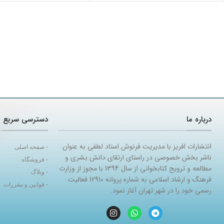
درباره ما
دسترسی سریع
انتشارات افریز با مدیریت فرنوش استاد لطفی به عنوان
- صفحه اصلی
ناشر بخش خصوصی در راستای ارتقای دانش بشری و
- فروشگاه
مطالعه و ترویج کتابخوانی از سال 1394 با مجوز از وزارت
- وبلاگ
فرهنگ و ارشاد اسلامی به شماره پروانه 12910 فعالیت
- قوانین و مقررات
رسمی خود را در شهر تهران آغاز نمود.