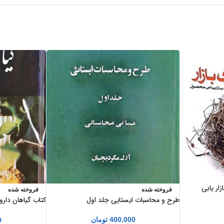
زار یابی
فروخته شده
فروخته شده
طرح و محاسبات ایستایی جلد اول
کتاب گیاهان دار
زرگری
400,000
تومان
0