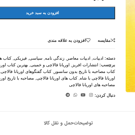
افزودن به سبد خرید
مقايسه
افزودن به علاقه مندی
دسته:
ادبیات
,
ادبیات معاصر
,
زندگی نامه
,
سیاسی
,
فیزیکی
,
کتاب ه
برچسب:
انتشارات افریز
,
اوریانا فالاچی و خمینی
,
بهترین کتاب اوریا
کتاب مصاحبه با تاریخ بدون سانسور
,
کتاب گفتگوهای اوریانا فالاچی
,
اوریانا فالاچی با شاه
,
کتاب های اوریانا فالاچی
,
مصاحبه با تاریخ اوریا
مصاحبه های اوریانا فالاچی
دنبال کردن:
توضیحات
حمل و نقل کالا