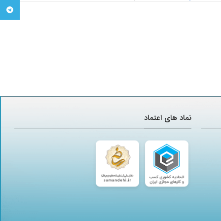
تلگرام
نماد های اعتماد