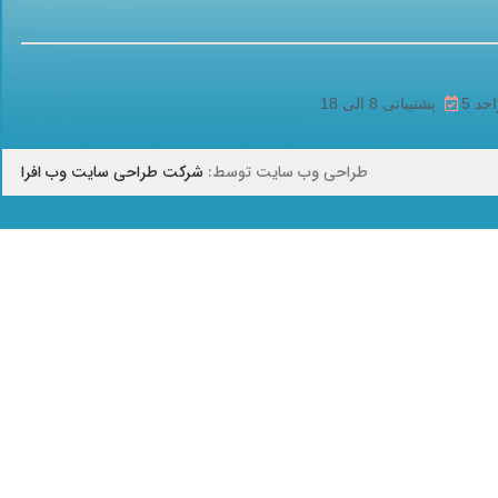
پشتیبانی 8 الی 18
طراحی وب سایت توسط:
شرکت طراحی سایت وب افرا