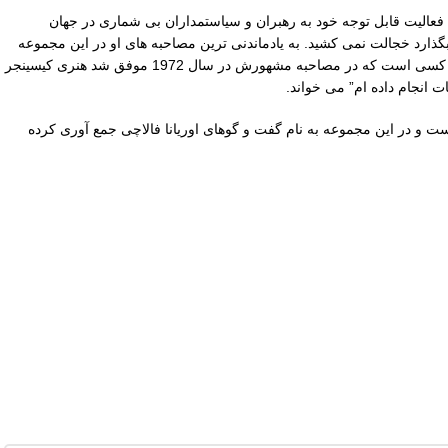
ل فعالیت قابل توجه خود به رهبران و سیاستمداران بی شماری در جهان
بگذارد خجالت نمی کشید. به یادماندنی ترین مصاحبه های او در این مجموعه
روجود دارد. فالاچی همان کسی است که در مصاحبه مشهورش در سال 1972 موفق شد هنری کیسینجر
ات انجام داده ام” می خواند.
است و در این مجموعه به نام گفت و گوهای اوریانا فالاچی جمع آوری کرده