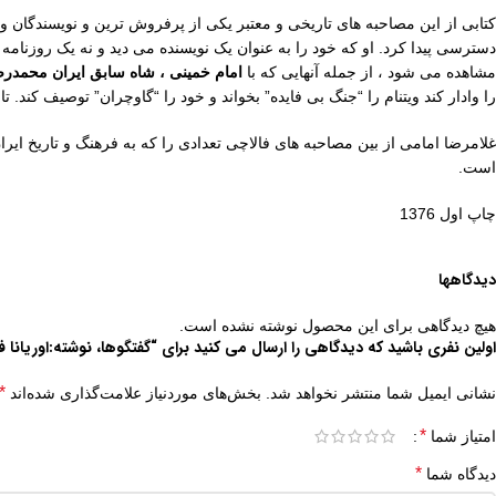
کتابی از این مصاحبه های تاریخی و معتبر یکی از پرفروش ترین و نویسندگان و 
دسترسی پیدا کرد. او که خود را به عنوان یک نویسنده می دید و نه یک روزنامه
مشاهده می شود ، از جمله آنهایی که با
امام خمینی ، شاه سابق ایران محمدرضا
را وادار کند ویتنام را “جنگ بی فایده” بخواند و خود را “گاوچران” توصیف کند. 
غلامرضا امامی از بین مصاحبه های فالاچی تعدادی را که به فرهنگ و تاریخ ایر
است.
چاپ اول 1376
دیدگاهها
هیچ دیدگاهی برای این محصول نوشته نشده است.
اولین نفری باشید که دیدگاهی را ارسال می کنید برای “گفتگوها، نوشته:اوریانا 
*
نشانی ایمیل شما منتشر نخواهد شد.
بخش‌های موردنیاز علامت‌گذاری شده‌اند
*
امتیاز شما
*
دیدگاه شما