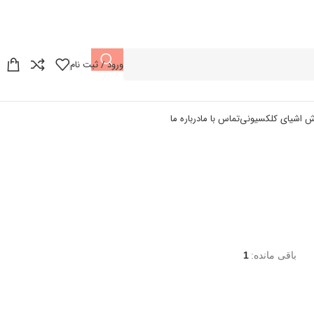
ورود / ثبت نام
ش اشیای کلکسیونی
تماس با ما
درباره ما
باقی مانده:
1