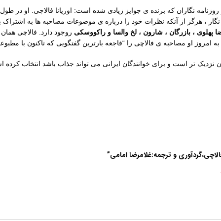
روزنامه نگاران که برنده ی جوایز زیادی شده است: اوریانا فالاچی. او در طو
 نگار ، هرگز از آنکه نظرات خود را درباره ی موضوعات مصاحبه ها به اشتراک 
 پهلوی ، بازرگان ، شارون ، لخ والسا و راکووسکی
تا به امروز او مصاحبه ی فالاچی را “فاجعه بارترین گفتگویی که تاکنون با مطبوع
ان نزدیک تر است و برای خوانندگان ایرانی می تواند جذاب باشد انتخاب کرده 
فالاچی،گردآوری و ترجمه:غلامرضا امامی”