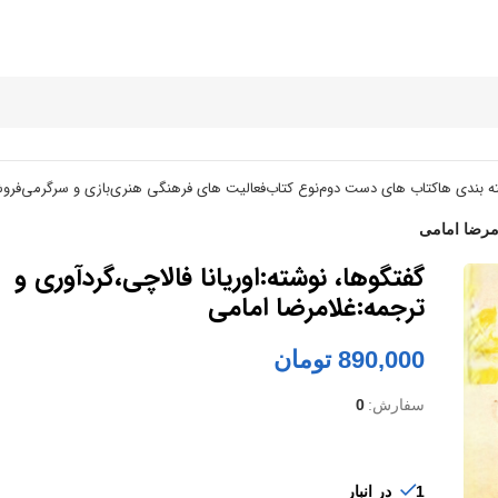
ه بندی ها
کتاب های دست دوم
نوع کتاب
فعالیت های فرهنگی هنری
بازی و سرگرمی
فرو
امرضا امامی
گفتگوها، نوشته:اوریانا فالاچی،گردآوری و
ترجمه:غلامرضا امامی
890,000
تومان
سفارش:
0
1 در انبار